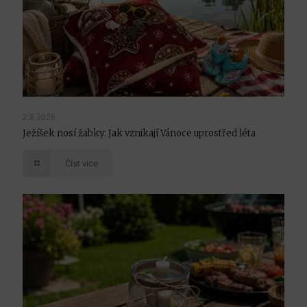
2.8.2026
Ježíšek nosí žabky: Jak vznikají Vánoce uprostřed léta
Číst více