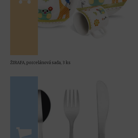
ŽIRAFA, porcelánová sada, 3 ks