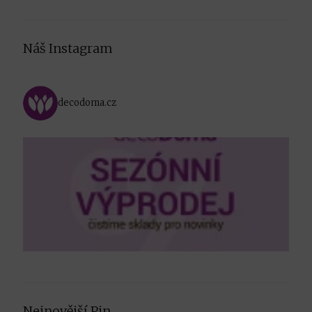
Náš Instagram
decodoma.cz
Nejnovější Pin