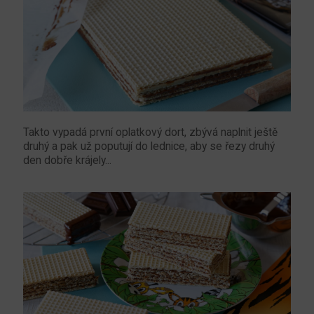
Takto vypadá první oplatkový dort, zbývá naplnit ještě
druhý a pak už poputují do lednice, aby se řezy druhý
den dobře krájely...