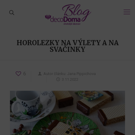
HOROLEZKY NA VÝLETY A NA
SVAČINKY
6
Autor článku:
Jana Pippichova
3.11.2022