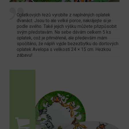
Oplatkových řezů vyrobíte z naplněných oplatek
dvanáct. Jsou to ale velké porce, nakrájejte si je
podle svého. Také jejich výšku můžete přizpůsobit
svým představám. Na sebe dávám celkem 5 ks
oplatek, což je přiměřené, ale především mám
spočítáno, že náplň vyjde bezezbytku do dortových
oplatek Avelopa s velikostí 24 × 15 cm. Hezkou
zábavu!