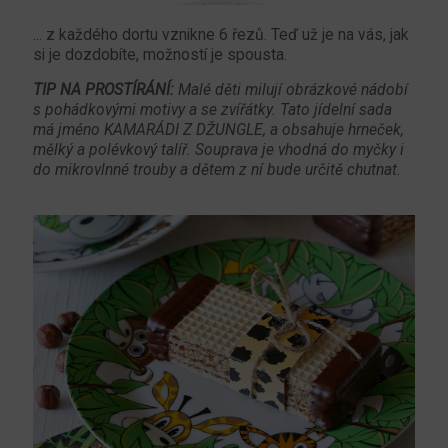
... z každého dortu vznikne 6 řezů. Teď už je na vás, jak
si je dozdobíte, možností je spousta.
TIP NA PROSTÍRÁNÍ:
Malé děti milují obrázkové nádobí
s pohádkovými motivy a se zvířátky. Tato jídelní sada
má jméno KAMARÁDI Z DŽUNGLE, a obsahuje hrneček,
mělký a polévkový talíř. Souprava je vhodná do myčky i
do mikrovlnné trouby a dětem z ní bude určitě chutnat.