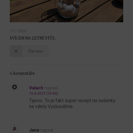
17.7.2026
SVÍCEN NA LETNÍ STŮL
Číst více
4 komentáře
Valach
napsal:
10.4.2023 (19:43)
Tyjooo. To je fakt super recept na sušenky
na výlety Vyzkoušíme.
Jana
napsal: