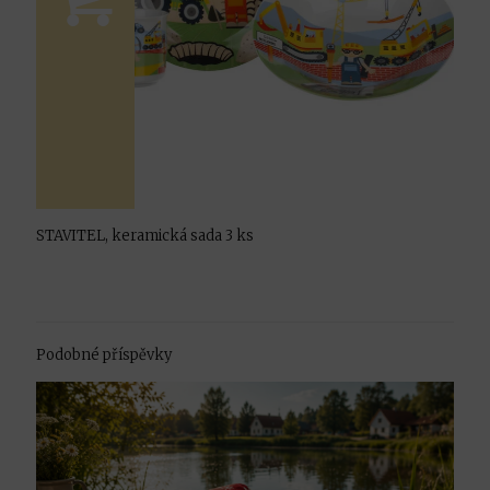
STAVITEL, keramická sada 3 ks
Podobné příspěvky