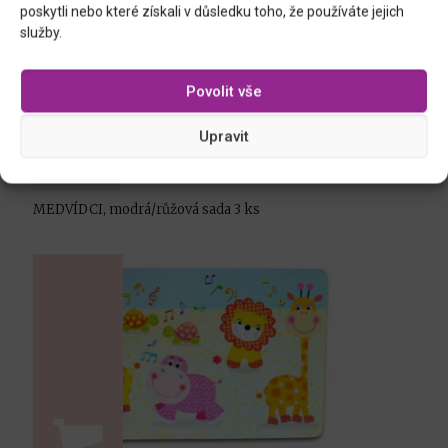
poskytli nebo které získali v důsledku toho, že používáte jejich
služby.
Povolit vše
Upravit
MEDVÍDCI, modrá/růžová sada 3 ks