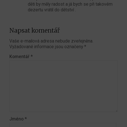
děti by měly radost a já bych se při takovém
dezertu vrátil do dětství .
Napsat komentář
Vaše e-mailová adresa nebude zveřejněna.
Vyžadované informace jsou označeny
*
Komentář
*
Jméno
*