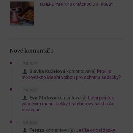
PLNĚNÉ PAPRIKY S OMÁČKOU DO TROUBY
Nové komentáře
7.8.2026
Slávka Kuželová
komentoval(a)
Proč je
mikrovlákno ideální volbou pro ochranu sedačky?
7.8.2026
Eva Pfofova
komentoval(a)
Letní piknik s
vánočním menu: Lehký bramborový salát a 4x
smažené
5.8.2026
Tereza
komentoval(a)
Ježíšek nosí žabky: