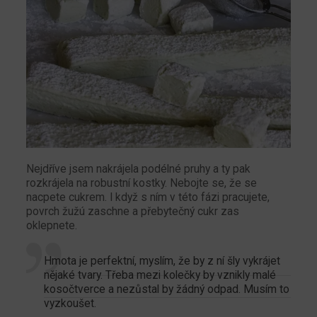
Nejdříve jsem nakrájela podélné pruhy a ty pak
rozkrájela na robustní kostky. Nebojte se, že se
nacpete cukrem. I když s ním v této fázi pracujete,
povrch žužú zaschne a přebytečný cukr zas
oklepnete.
Hmota je perfektní, myslím, že by z ní šly vykrájet
nějaké tvary. Třeba mezi kolečky by vznikly malé
kosočtverce a nezůstal by žádný odpad. Musím to
vyzkoušet.