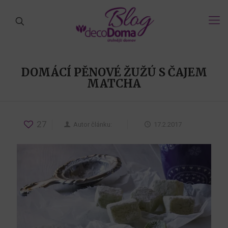
DOMÁCÍ PĚNOVÉ ŽUŽÚ S ČAJEM
MATCHA
27
Autor článku:
17.2.2017