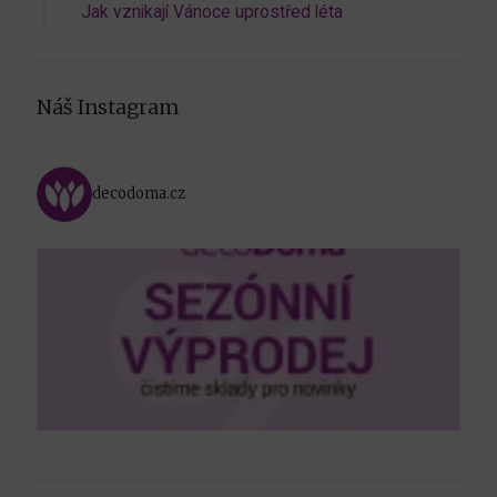
Jak vznikají Vánoce uprostřed léta
Náš Instagram
decodoma.cz