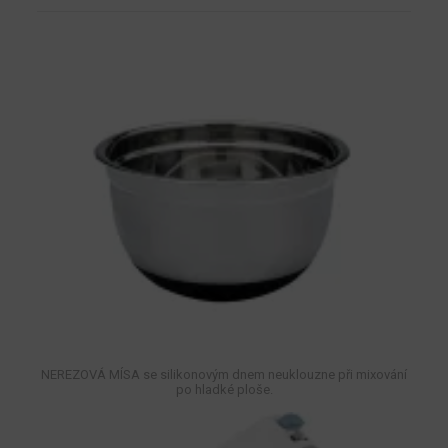
NEREZOVÁ MÍSA se silikonovým dnem neuklouzne při mixování
po hladké ploše.