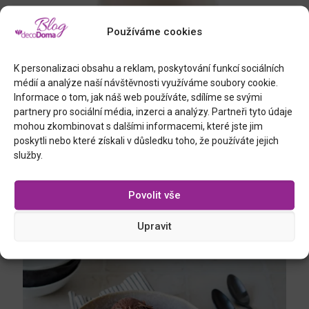
Používáme cookies
K personalizaci obsahu a reklam, poskytování funkcí sociálních
médií a analýze naší návštěvnosti využíváme soubory cookie.
Informace o tom, jak náš web používáte, sdílíme se svými
partnery pro sociální média, inzerci a analýzy. Partneři tyto údaje
mohou zkombinovat s dalšími informacemi, které jste jim
poskytli nebo které získali v důsledku toho, že používáte jejich
služby.
Keramický HRNEK MANDALA bude mimořádně slušet zelenému
čaji.
Povolit vše
Upravit
Podobné příspěvky