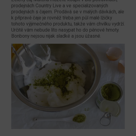
prodejnách Country Live a ve specializovaných
prodejnách s čajem. Prodává se v malých dávkách, ale
k přípravě čaje je rovněž třeba jen půl malé lžičky
tohoto výjimečného produktu, takže vám chvilku vydrží.
Určitě vám nebude líto nasypat ho do pěnové hmoty.
Bonbony nejsou nijak sladké a jsou úžasné.