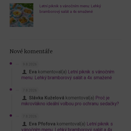
Letní piknik s vánočním menu: Lehký
bramborový salát a 4x smažené
Nové komentáře
9.8.2026
Eva
komentoval(a)
Letní piknik s vánočním
menu: Lehký bramborový salát a 4x smažené
7.8.2026
Slávka Kuželová
komentoval(a)
Proč je
mikrovlákno ideální volbou pro ochranu sedačky?
7.8.2026
Eva Pfofova
komentoval(a)
Letní piknik s
vánočním menu: Lehký bramborový salát a 4x