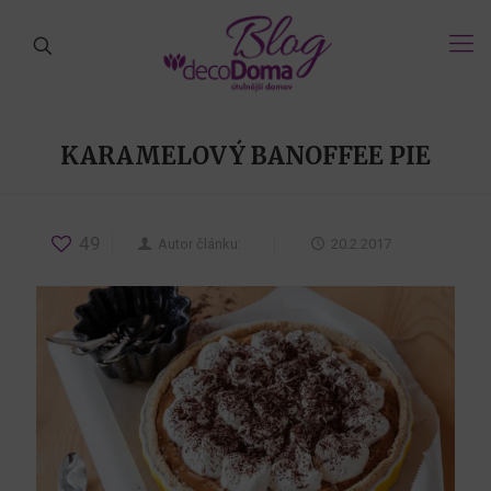
KARAMELOVÝ BANOFFEE PIE
49
Autor článku:
20.2.2017