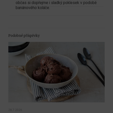
občas si dopřejme i sladký poklesek v podobě
banánového koláče.
Podobné příspěvky
28.7.2026