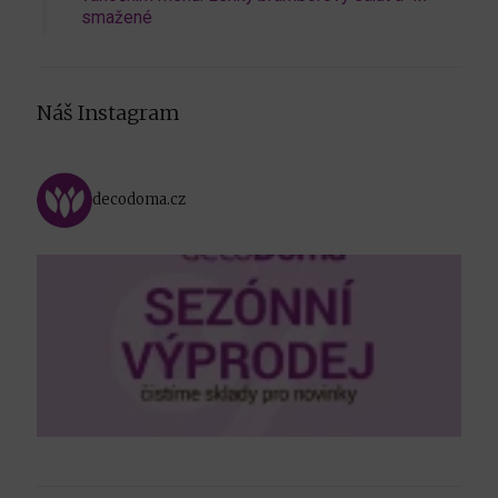
smažené
Náš Instagram
decodoma.cz