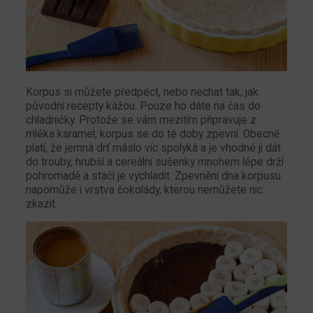
Korpus si můžete předpéct, nebo nechat tak, jak
původní recepty kážou. Pouze ho dáte na čas do
chladničky. Protože se vám mezitím připravuje z
mléka karamel, korpus se do té doby zpevní. Obecně
platí, že jemná drť máslo víc spolyká a je vhodné ji dát
do trouby, hrubší a cereální sušenky mnohem lépe drží
pohromadě a stačí je vychladit. Zpevnění dna korpusu
napomůže i vrstva čokolády, kterou nemůžete nic
zkazit.