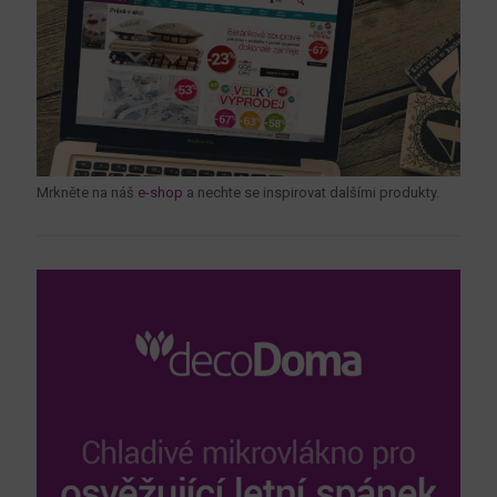
Mrkněte na náš
e-shop
a nechte se inspirovat dalšími produkty.