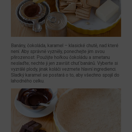
Banány, čokoláda, karamel – klasické chutě, nad které
není. Aby správně vyzněly, ponechejte jim svou
přirozenost. Použijte hořkou čokoládu a smetanu
neslaďte; nechte ji jen završit chuť banánů. Vyberte si
vyzrálé plody, jinak koláči vezmete hlavní ingredienci.
Sladký karamel se postará o to, aby všechno spojil do
lahodného celku.