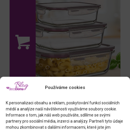
Používáme cookies
K personalizaci obsahu a reklam, poskytování funkcí sociálních
LORA, 3 skleněné dózy (0,55–1,45 l)
médií a analýze naší návštěvnosti využíváme soubory cookie.
Informace o tom, jak náš web používáte, sdílíme se svými
partnery pro sociální média, inzerci a analýzy. Partneři tyto údaje
mohou zkombinovat s dalšími informacemi, které jste jim