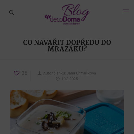
CO NAVAŘIT DOPŘEDU DO
MRAZÁKU?
36
Autor článku:
Jana Chmelikova
19.3.2025