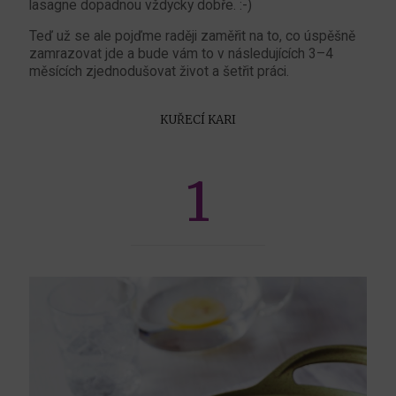
lasagne dopadnou vždycky dobře. :-)
Teď už se ale pojďme raději zaměřit na to, co úspěšně
zamrazovat jde a bude vám to v následujících 3–4
měsících zjednodušovat život a šetřit práci.
KUŘECÍ KARI
1