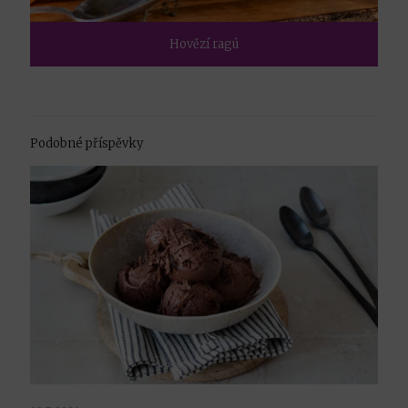
Hovězí ragú
Podobné příspěvky