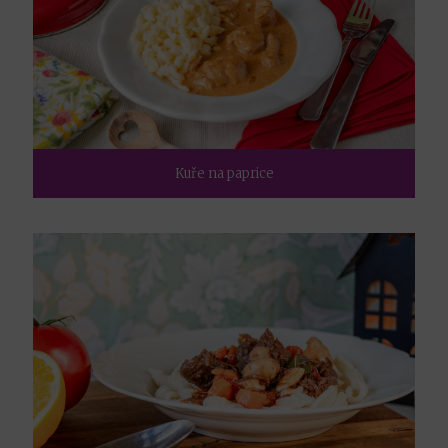
Kuře na paprice