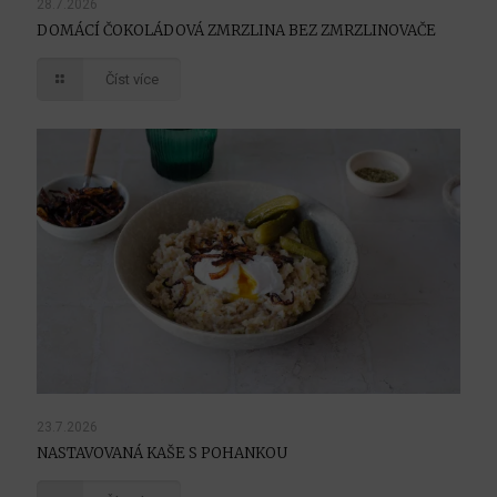
28.7.2026
DOMÁCÍ ČOKOLÁDOVÁ ZMRZLINA BEZ ZMRZLINOVAČE
Číst více
23.7.2026
NASTAVOVANÁ KAŠE S POHANKOU