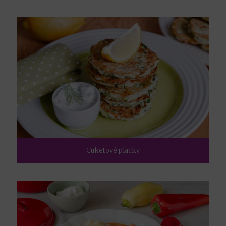
Cuketové placky