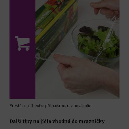
Fresh' n' roll, extra přilnavá potravinová folie
Další tipy na jídla vhodná do mrazničky