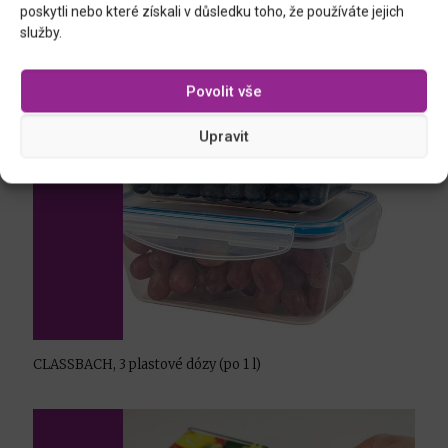
poskytli nebo které získali v důsledku toho, že používáte jejich
služby.
Povolit vše
Upravit
CLASSBACH, 3 plastové dózy (po 1 l)