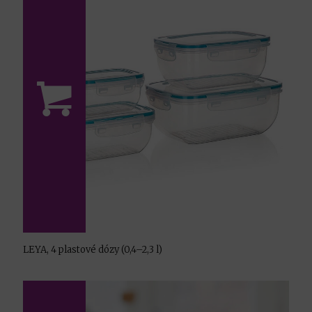
LEYA, 4 plastové dózy (0,4–2,3 l)