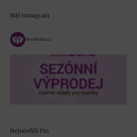
Náš Instagram
decodoma.cz
Nejnovější Pin