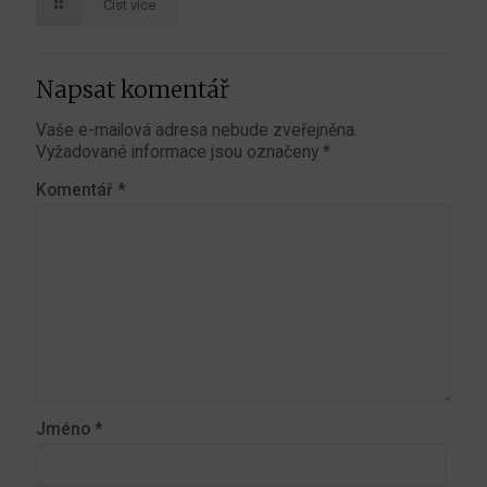
Číst více
Napsat komentář
Vaše e-mailová adresa nebude zveřejněna.
Vyžadované informace jsou označeny
*
Komentář
*
Jméno
*