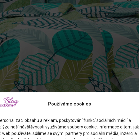
Používáme cookies
 JAKO DOMINANTNÍ PRVEK PROSTORU
ersonalizaci obsahu a reklam, poskytování funkcí sociálních médií a
alýze naší návštěvnosti využíváme soubory cookie. Informace o tom, jak
 web používáte, sdílíme se svými partnery pro sociální média, inzerci a