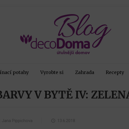
ínací potahy
Vyrobte si
Zahrada
Recepty
BARVY V BYTĚ IV: ZELEN
:
Jana Pippichova
13.6.2018