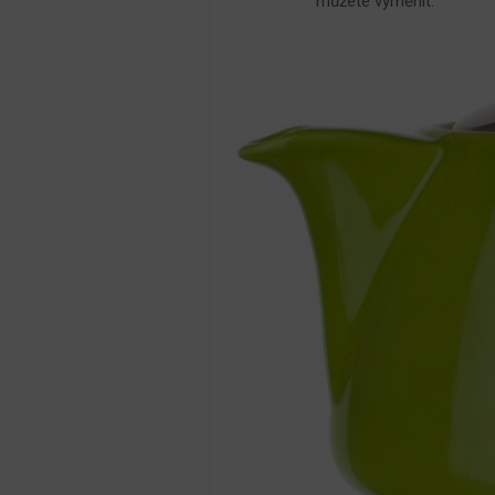
můžete vyměnit.