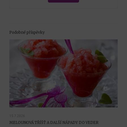
Podobné příspěvky
15.7.2026
MELOUNOVÁ TŘÍŠŤ A DALŠÍ NÁPADY DO VEDER