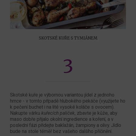
SKOTSKÉ KUŘE S TYMIÁNEM
3
Skotské kuře je výbornou variantou jídel z jednoho
hrnce - v tomto případě hlubokého pekáče (využijete ho
k pečení buchet i na lité vysoké koláče s ovocem).
Nakupte várku
kuřecích paliček
, zbavte je kůže, aby
maso dobře přijalo okolní ingredience a koření, a v
poslední fázi přidejte baklažán, žampiony a olivy. Jídlo
bude na stole téměř bez vašeho dalšího přičinění.