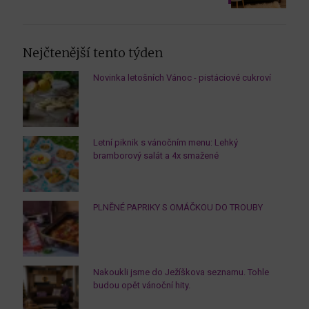
Nejčtenější tento týden
Novinka letošních Vánoc - pistáciové cukroví
Letní piknik s vánočním menu: Lehký
bramborový salát a 4x smažené
PLNĚNÉ PAPRIKY S OMÁČKOU DO TROUBY
Nakoukli jsme do Ježíškova seznamu. Tohle
budou opět vánoční hity.