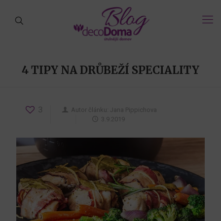
4 TIPY NA DRŮBEŽÍ SPECIALITY
3
Autor článku:
Jana Pippichova
3.9.2019