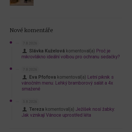
Nové komentáře
7.8.2026
Slávka Kuželová
komentoval(a)
Proč je
mikrovlákno ideální volbou pro ochranu sedačky?
7.8.2026
Eva Pfofova
komentoval(a)
Letní piknik s
vánočním menu: Lehký bramborový salát a 4x
smažené
5.8.2026
Tereza
komentoval(a)
Ježíšek nosí žabky:
Jak vznikají Vánoce uprostřed léta