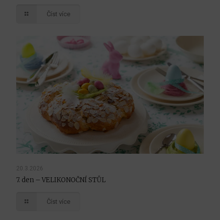
Číst více
20.3.2026
7. den – VELIKONOČNÍ STŮL
Číst více