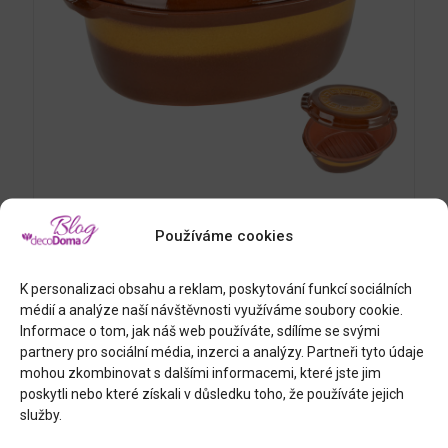
KERAMICKÝ PEKÁČ s víkem
Používáme cookies
479
Kč
K personalizaci obsahu a reklam, poskytování funkcí sociálních
médií a analýze naší návštěvnosti využíváme soubory cookie.
Prohlédnout
Informace o tom, jak náš web používáte, sdílíme se svými
partnery pro sociální média, inzerci a analýzy. Partneři tyto údaje
mohou zkombinovat s dalšími informacemi, které jste jim
poskytli nebo které získali v důsledku toho, že používáte jejich
služby.