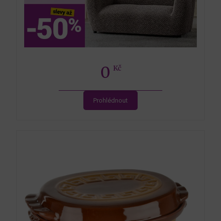
0
Kč
Prohlédnout