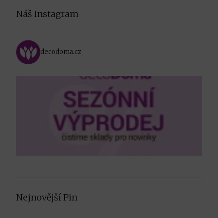
Náš Instagram
decodoma.cz
Nejnovější Pin