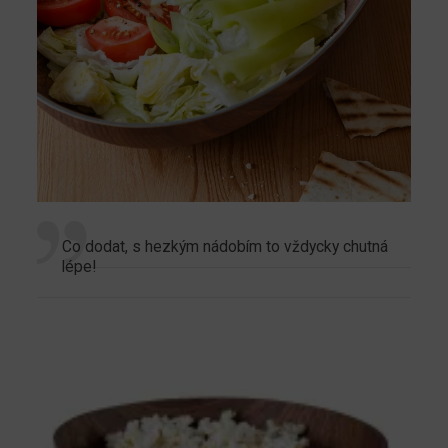
Co dodat, s hezkým nádobím to vždycky chutná
lépe!