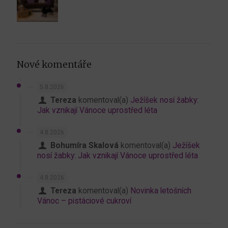
Nové komentáře
5.8.2026
Tereza
komentoval(a)
Ježíšek nosí žabky:
Jak vznikají Vánoce uprostřed léta
4.8.2026
Bohumíra Skalová
komentoval(a)
Ježíšek
nosí žabky: Jak vznikají Vánoce uprostřed léta
4.8.2026
Tereza
komentoval(a)
Novinka letošních
Vánoc – pistáciové cukroví