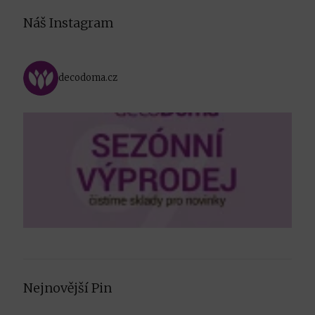
Náš Instagram
decodoma.cz
Nejnovější Pin