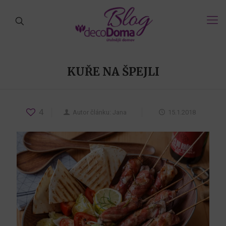
KUŘE NA ŠPEJLI
4
Autor článku:
Jana
15.1.2018