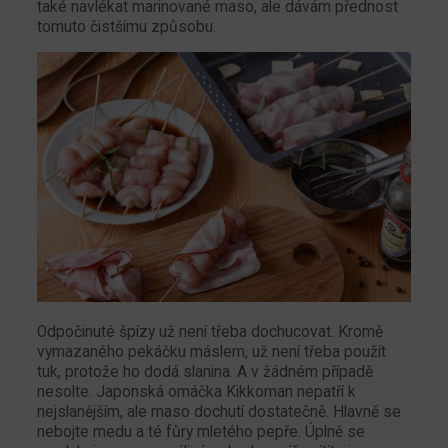
také navlékat marinované maso, ale dávám přednost
tomuto čistšímu způsobu.
Odpočinuté špízy už není třeba dochucovat. Kromě
vymazaného pekáčku máslem, už není třeba použít
tuk, protože ho dodá slanina. A v žádném případě
nesolte. Japonská omáčka Kikkoman nepatří k
nejslanějším, ale maso dochutí dostatečně. Hlavně se
nebojte medu a té fůry mletého pepře. Úplně se