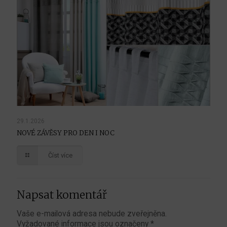
29.1.2026
NOVÉ ZÁVĚSY PRO DEN I NOC
Číst více
Napsat komentář
Vaše e-mailová adresa nebude zveřejněna.
Vyžadované informace jsou označeny
*