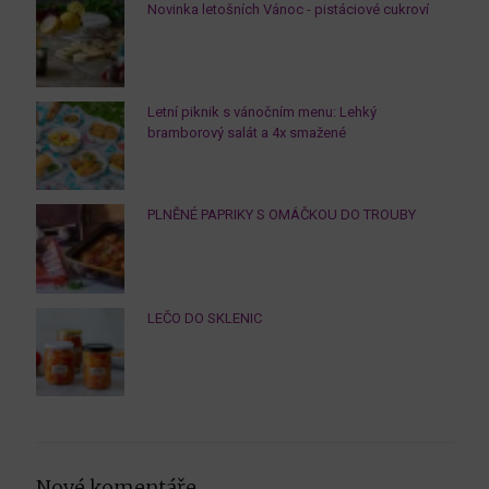
Novinka letošních Vánoc - pistáciové cukroví
Letní piknik s vánočním menu: Lehký
bramborový salát a 4x smažené
PLNĚNÉ PAPRIKY S OMÁČKOU DO TROUBY
LEČO DO SKLENIC
Nové komentáře