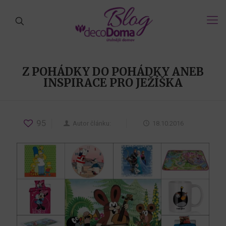
Z POHÁDKY DO POHÁDKY ANEB
INSPIRACE PRO JEŽÍŠKA
95
Autor článku:
18.10.2016