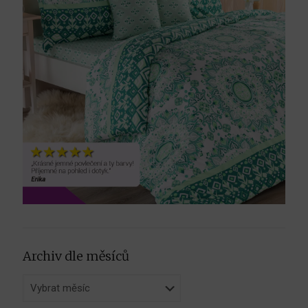
Archiv dle měsíců
Archiv
dle
měsíců