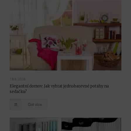
18.6.2026
Elegantní domov: Jak vybrat jednobarevné potahy na
sedačku?
Číst více