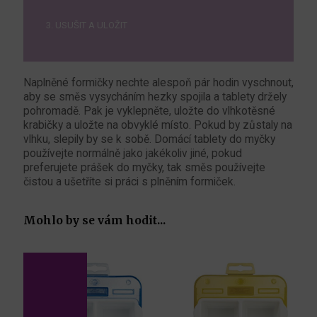
3. USUŠIT A ULOŽIT
Naplněné formičky nechte alespoň pár hodin vyschnout,
aby se směs vysycháním hezky spojila a tablety držely
pohromadě. Pak je vyklepněte, uložte do vlhkotěsné
krabičky a uložte na obvyklé místo. Pokud by zůstaly na
vlhku, slepily by se k sobě. Domácí tablety do myčky
používejte normálně jako jakékoliv jiné, pokud
preferujete prášek do myčky, tak směs používejte
čistou a ušetříte si práci s plněním formiček.
Mohlo by se vám hodit...