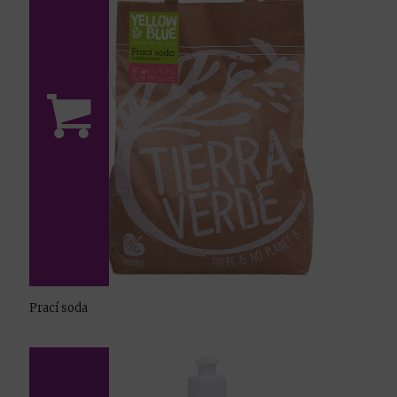
Prací soda