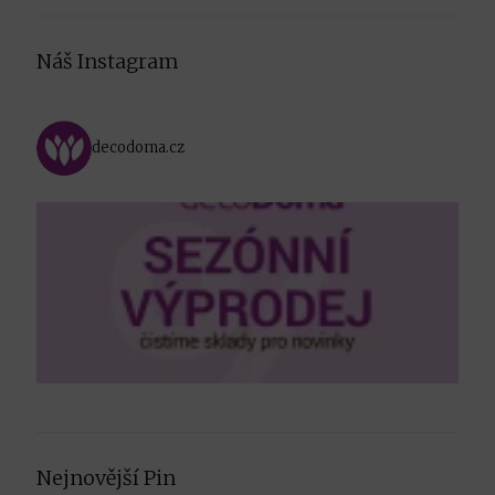
Náš Instagram
decodoma.cz
Nejnovější Pin