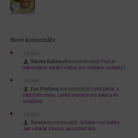
Nové komentáře
7.8.2026
Slávka Kuželová
komentoval(a)
Proč je
mikrovlákno ideální volbou pro ochranu sedačky?
7.8.2026
Eva Pfofova
komentoval(a)
Letní piknik s
vánočním menu: Lehký bramborový salát a 4x
smažené
5.8.2026
Tereza
komentoval(a)
Ježíšek nosí žabky:
Jak vznikají Vánoce uprostřed léta