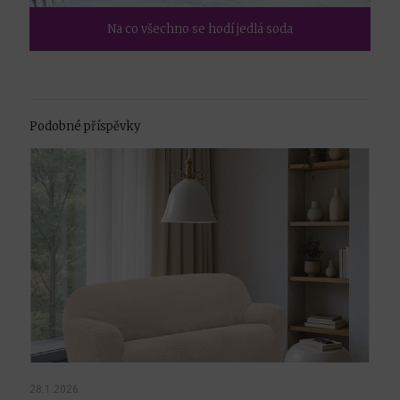
Na co všechno se hodí jedlá soda
Podobné příspěvky
28.1.2026