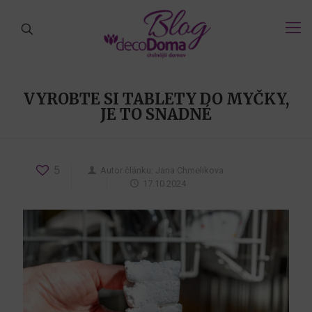
VYROBTE SI TABLETY DO MYČKY,
JE TO SNADNÉ
5
Autor článku:
Jana Chmelikova
17.10.2024