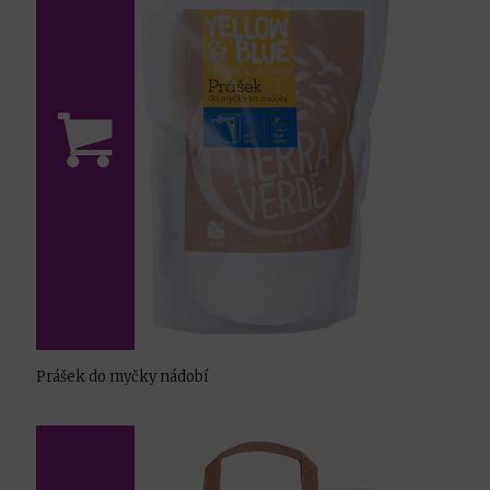
Prášek do myčky nádobí