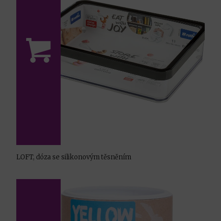
LOFT, dóza se silikonovým těsněním