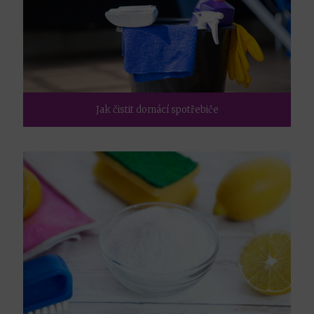
Jak čistit domácí spotřebiče