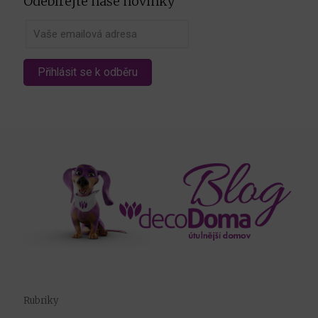
Odebírejte naše novinky
Rubriky