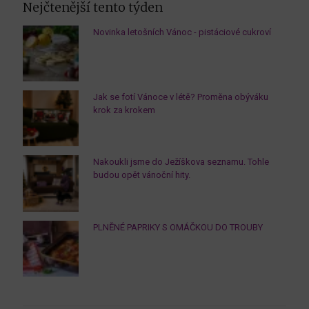
Nejčtenější tento týden
Novinka letošních Vánoc - pistáciové cukroví
Jak se fotí Vánoce v létě? Proměna obýváku
krok za krokem
Nakoukli jsme do Ježíškova seznamu. Tohle
budou opět vánoční hity.
PLNĚNÉ PAPRIKY S OMÁČKOU DO TROUBY