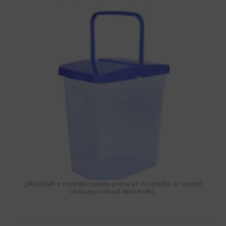
ZÁSOBNÍK z odolného plastu pojme až 10 l prášku. K snadné
obsluze poslouží dělené víko.