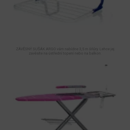
ZÁVĚSNÝ SUŠÁK ARGO vám nabídne 3,5 m šňůry. Lehce jej
zavěsíte na ústřední topení nebo na balkon.