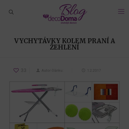
VYCHYTÁVKY KOLEM PRANÍ A
ŽEHLENÍ
33
Autor článku:
1.2.2017