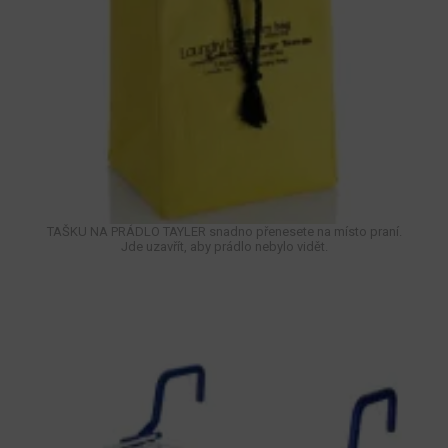
TAŠKU NA PRÁDLO TAYLER snadno přenesete na místo praní.
Jde uzavřít, aby prádlo nebylo vidět.