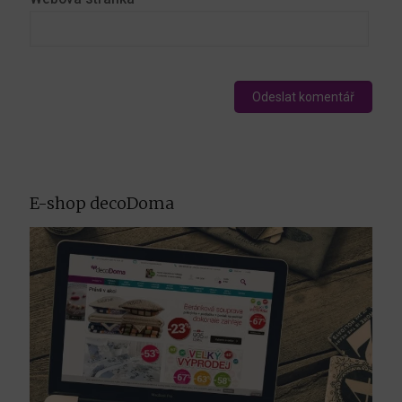
E-shop decoDoma