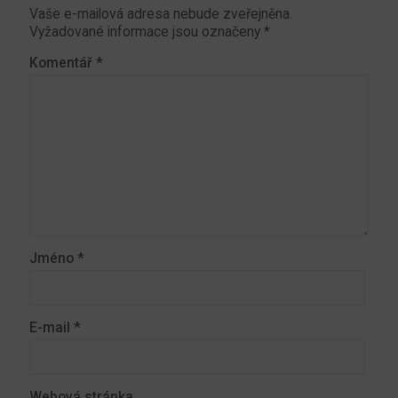
Vaše e-mailová adresa nebude zveřejněna.
Vyžadované informace jsou označeny
*
Komentář
*
Jméno
*
E-mail
*
Webová stránka