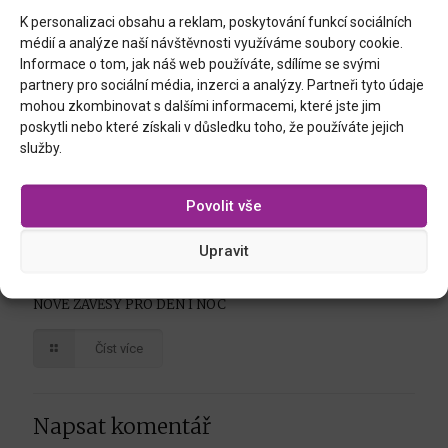
K personalizaci obsahu a reklam, poskytování funkcí sociálních
médií a analýze naší návštěvnosti využíváme soubory cookie.
Informace o tom, jak náš web používáte, sdílíme se svými
partnery pro sociální média, inzerci a analýzy. Partneři tyto údaje
mohou zkombinovat s dalšími informacemi, které jste jim
poskytli nebo které získali v důsledku toho, že používáte jejich
služby.
Povolit vše
Upravit
29.1.2026
NOVÉ ZÁVĚSY PRO DEN I NOC
Číst více
Napsat komentář