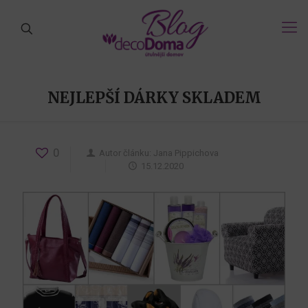
NEJLEPŠÍ DÁRKY SKLADEM
0
Autor článku:
Jana Pippichova
15.12.2020