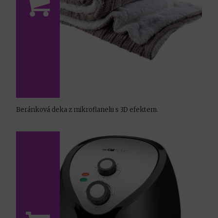
Beránková deka z mikroflanelu s 3D efektem.