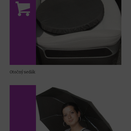
Otočný sedák