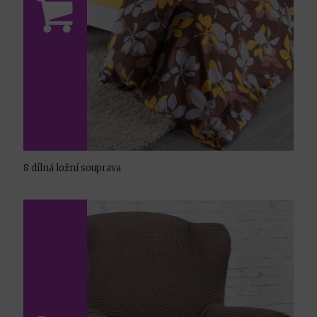
8 dílná ložní souprava