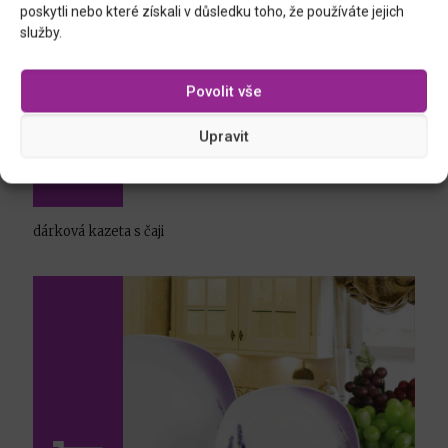
poskytli nebo které získali v důsledku toho, že používáte jejich
služby.
Povolit vše
Upravit
dárková kazeta s čaji