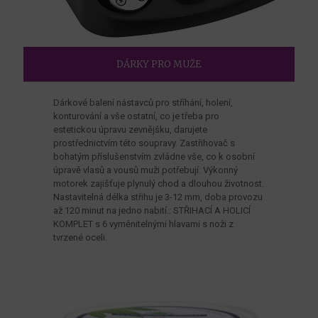
DÁRKY PRO MUŽE
Dárkové balení nástavců pro stříhání, holení,
konturování a vše ostatní, co je třeba pro
estetickou úpravu zevnějšku, darujete
prostřednictvím této soupravy. Zastřihovač s
bohatým příslušenstvím zvládne vše, co k osobní
úpravě vlasů a vousů muži potřebují. Výkonný
motorek zajišťuje plynulý chod a dlouhou životnost.
Nastavitelná délka střihu je 3-12 mm, doba provozu
až 120 minut na jedno nabití.: STŘIHACÍ A HOLICÍ
KOMPLET s 6 vyměnitelnými hlavami s noži z
tvrzené oceli.