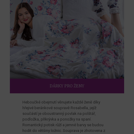
DÁRKY PRO ŽENY
Heboučké obejmutí věnujete každé ženě díky
hřejivé beránkové soupravě Rosabella, jejíž
součástí je oboustranný povlak na polštář,
podložka, přikrývka a ponožky na spaní.
Romantický potisk růží a jemné barvy se budou
hodit do většiny ložnic. Souprava je zhotovena z