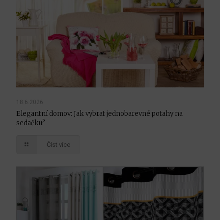
18.6.2026
Elegantní domov: Jak vybrat jednobarevné potahy na
sedačku?
Číst více