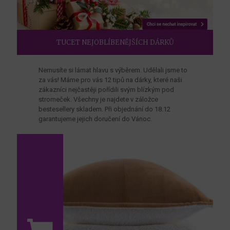
TUCET NEJOBLÍBENĚJŠÍCH DÁRKŮ
Nemusíte si lámat hlavu s výběrem. Udělali jsme to
za vás! Máme pro vás 12 tipů na dárky, které naši
zákazníci nejčastěji pořídili svým blízkým pod
stromeček. Všechny je najdete v záložce
bestesellery skladem. Při objednání do 18.12
garantujeme jejich doručení do Vánoc.