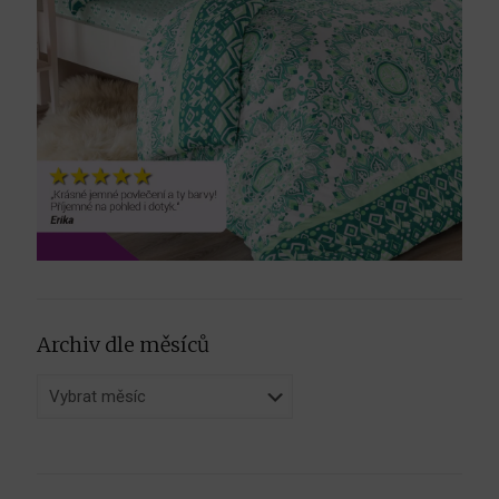
Archiv dle měsíců
Archiv
dle
měsíců