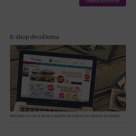
E-shop decoDoma
Mrkněte na náš
e-shop
a nechte se inspirovat dalšími produkty.