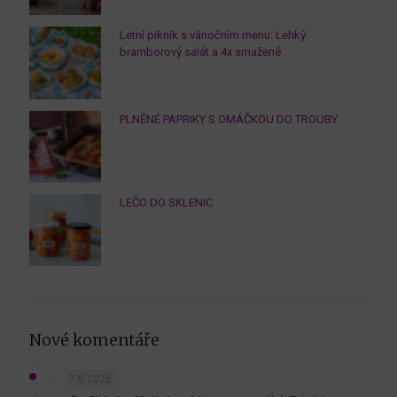
Letní piknik s vánočním menu: Lehký
bramborový salát a 4x smažené
PLNĚNÉ PAPRIKY S OMÁČKOU DO TROUBY
LEČO DO SKLENIC
Nové komentáře
7.8.2026