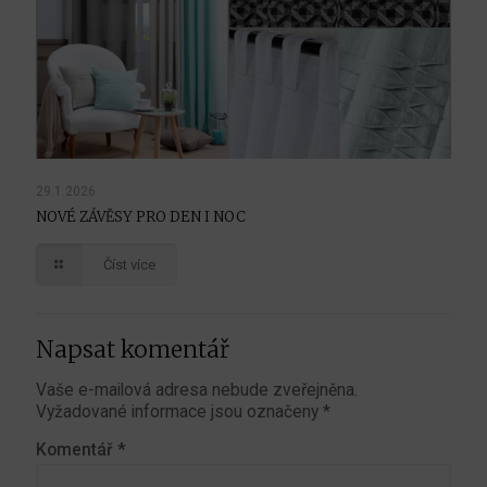
29.1.2026
NOVÉ ZÁVĚSY PRO DEN I NOC
Číst více
Napsat komentář
Vaše e-mailová adresa nebude zveřejněna.
Vyžadované informace jsou označeny
*
Komentář
*