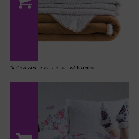
Beránková souprava s imitací ovčího rouna