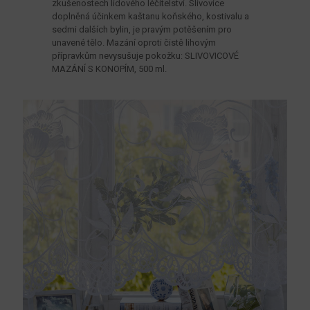
zkušenostech lidového léčitelství. Slivovice
doplněná účinkem kaštanu koňského, kostivalu a
sedmi dalších bylin, je pravým potěšením pro
unavené tělo. Mazání oproti čistě lihovým
přípravkům nevysušuje pokožku: SLIVOVICOVÉ
MAZÁNÍ S KONOPÍM, 500 ml.