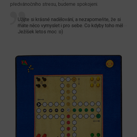
předvánočního stresu, budeme spokojeni.
Užijte si krásné nadělování, a nezapomeňte, že si
máte něco vymyslet i pro sebe. Co kdyby toho měl
Ježíšek letos moc :o)