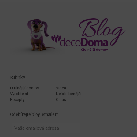
Rubriky
Útulnější domov
Videa
Vyrobte si
Nejoblíbenější
Recepty
O nás
Odebírejte blog emailem