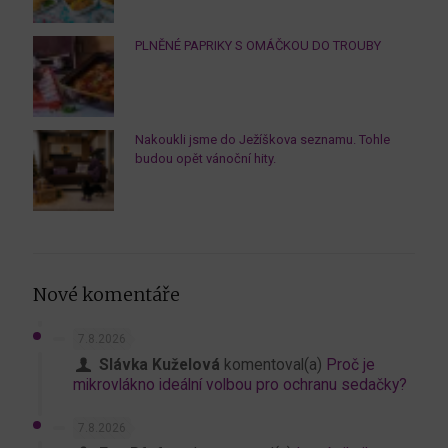
PLNĚNÉ PAPRIKY S OMÁČKOU DO TROUBY
Nakoukli jsme do Ježíškova seznamu. Tohle
budou opět vánoční hity.
Nové komentáře
7.8.2026
Slávka Kuželová
komentoval(a)
Proč je
mikrovlákno ideální volbou pro ochranu sedačky?
7.8.2026