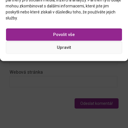
mohou zkombinovat s dalšími informacemi, které jste jim
poskytli nebo které získali v důsledku toho, že používáte jejich
služby.
Jméno
*
Povolit vše
Upravit
E-mail
*
Webová stránka