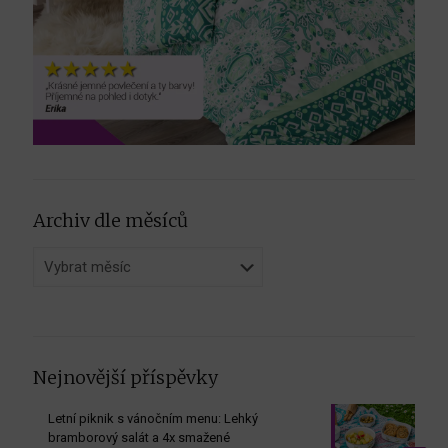
Archiv dle měsíců
Archiv
dle
měsíců
Nejnovější příspěvky
Letní piknik s vánočním menu: Lehký
bramborový salát a 4x smažené