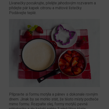
Lívanečky pocukrujte, přelijte jahodovým rozvarem a
přidejte pár kapek citronu a mátové lístečky.
Podávejte teplé.
Připravte si formu motýla a pánev s dokonale rovným
dnem. Jinak by se mohlo stát, že těsto místy podteče
mimo formu. Rozpalte olej, formy motýlů pevně