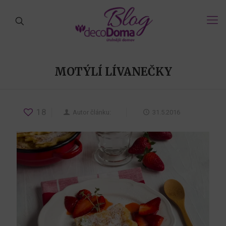
MOTÝLÍ LÍVANEČKY
18
Autor článku:
31.5.2016