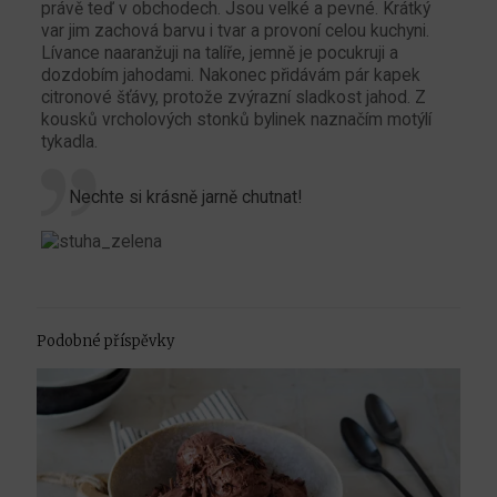
právě teď v obchodech. Jsou velké a pevné. Krátký
var jim zachová barvu i tvar a provoní celou kuchyni.
Lívance naaranžuji na talíře, jemně je pocukruji a
dozdobím jahodami. Nakonec přidávám pár kapek
citronové šťávy, protože zvýrazní sladkost jahod. Z
kousků vrcholových stonků bylinek naznačím motýlí
tykadla.
Nechte si krásně jarně chutnat!
Podobné příspěvky