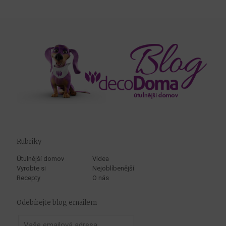
Rubriky
Útulnější domov
Videa
Vyrobte si
Nejoblíbenější
Recepty
O nás
Odebírejte blog emailem