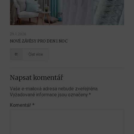
29.1.2026
NOVÉ ZÁVĚSY PRO DEN I NOC
Číst více
Napsat komentář
Vaše e-mailová adresa nebude zveřejněna.
Vyžadované informace jsou označeny
*
Komentář
*