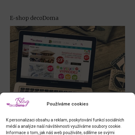
E-shop decoDoma
Mrkněte na náš
e-shop
a nechte se inspirovat dalšími produkty.
Používáme cookies
K personalizaci obsahu a reklam, poskytování funkcí sociálních
médií a analýze naší návštěvnosti využíváme soubory cookie.
Informace o tom, jak náš web používáte, sdílíme se svými