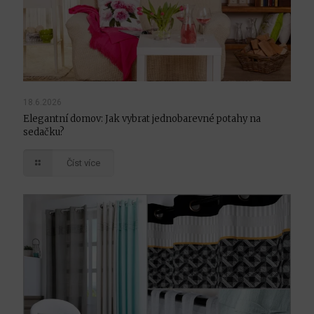
18.6.2026
Elegantní domov: Jak vybrat jednobarevné potahy na
sedačku?
Číst více