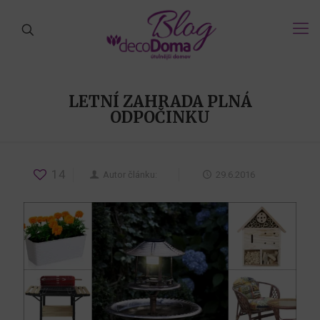
LETNÍ ZAHRADA PLNÁ
ODPOČINKU
14
Autor článku:
29.6.2016