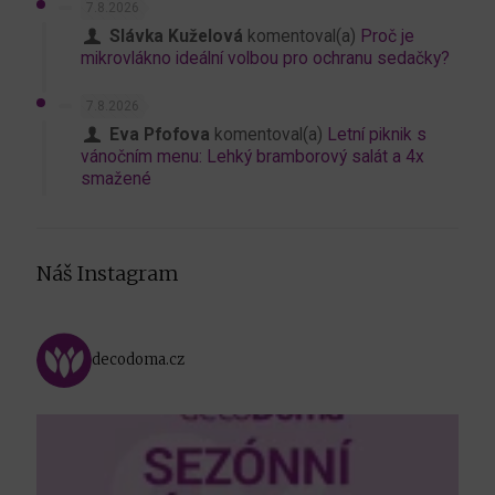
7.8.2026
Slávka Kuželová
komentoval(a)
Proč je
mikrovlákno ideální volbou pro ochranu sedačky?
7.8.2026
Eva Pfofova
komentoval(a)
Letní piknik s
vánočním menu: Lehký bramborový salát a 4x
smažené
Náš Instagram
decodoma.cz