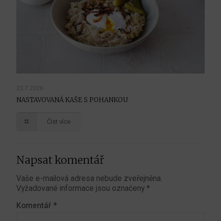
23.7.2026
NASTAVOVANÁ KAŠE S POHANKOU
Číst více
Napsat komentář
Vaše e-mailová adresa nebude zveřejněna.
Vyžadované informace jsou označeny
*
Komentář
*