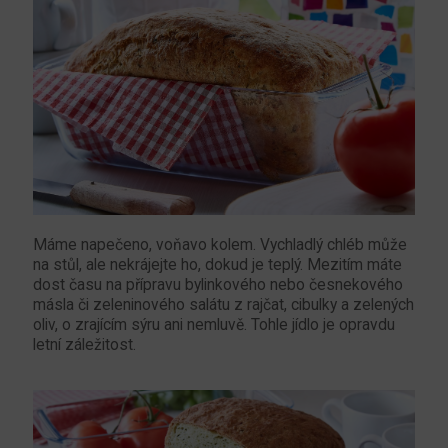
Máme napečeno, voňavo kolem. Vychladlý chléb může
na stůl, ale nekrájejte ho, dokud je teplý. Mezitím máte
dost času na přípravu bylinkového nebo česnekového
másla či zeleninového salátu z rajčat, cibulky a zelených
oliv, o zrajícím sýru ani nemluvě. Tohle jídlo je opravdu
letní záležitost.