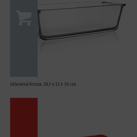
skleněná forma, 28,5 x 12 x 7,6 cm