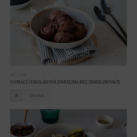
28.7.2026
DOMÁCÍ ČOKOLÁDOVÁ ZMRZLINA BEZ ZMRZLINOVAČE
Číst více