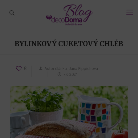
BYLINKOVÝ CUKETOVÝ CHLÉB
8
Autor článku:
Jana Pippichova
7.6.2021