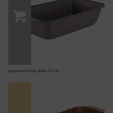
nepřilnavá forma, délka 27,5 cm