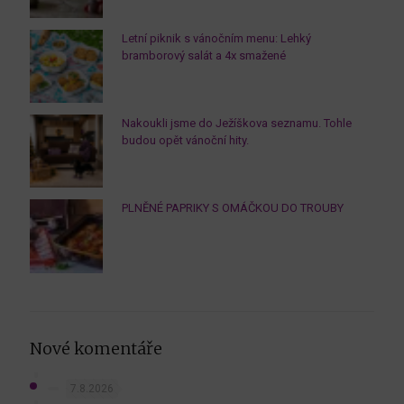
Letní piknik s vánočním menu: Lehký
bramborový salát a 4x smažené
Nakoukli jsme do Ježíškova seznamu. Tohle
budou opět vánoční hity.
PLNĚNÉ PAPRIKY S OMÁČKOU DO TROUBY
Nové komentáře
7.8.2026