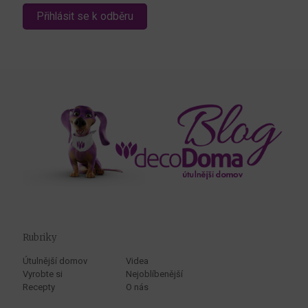
Rubriky
Útulnější domov
Videa
Vyrobte si
Nejoblíbenější
Recepty
O nás