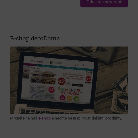
E-shop decoDoma
Mrkněte na náš
e-shop
a nechte se inspirovat dalšími produkty.