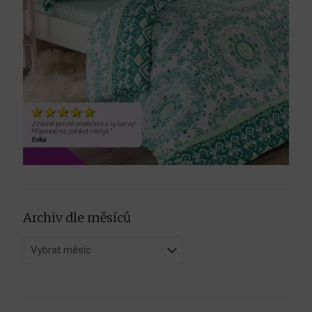
Archiv dle měsíců
Archiv
dle
měsíců