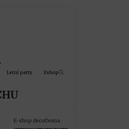
Letní party
Eshop
CHU
E-shop decoDoma