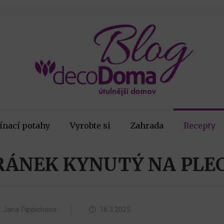
ínací potahy
Vyrobte si
Zahrada
Recepty
RÁNEK KYNUTÝ NA PLE
:
Jana Pippichova
16.3.2025