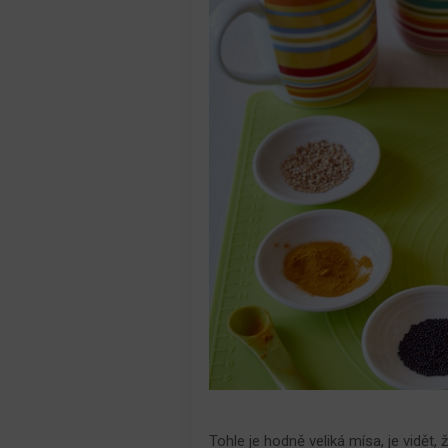
Tohle je hodně veliká mísa, je vidět