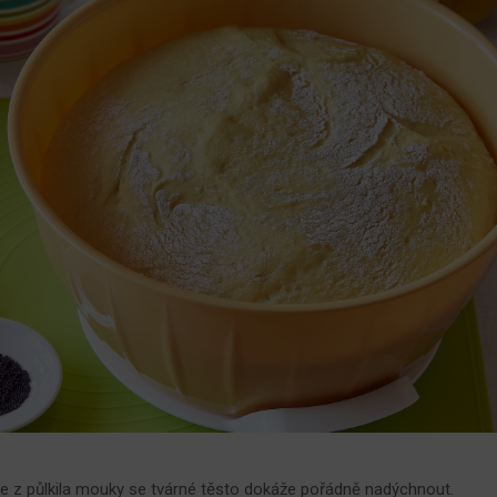
, že z půlkila mouky se tvárné těsto dokáže pořádně nadýchnout.