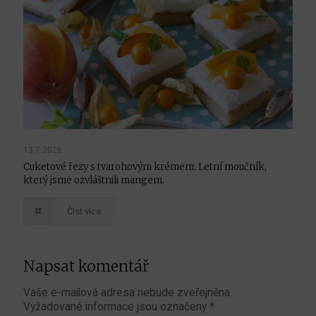
13.7.2026
Cuketové řezy s tvarohovým krémem. Letní moučník,
který jsme ozvláštnili mangem.
Číst více
Napsat komentář
Vaše e-mailová adresa nebude zveřejněna.
Vyžadované informace jsou označeny
*