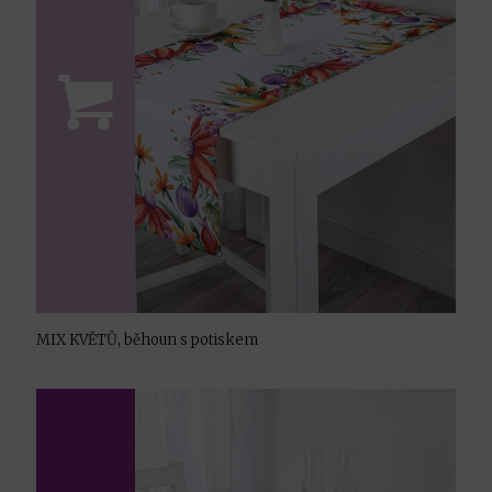
MIX KVĚTŮ, běhoun s potiskem