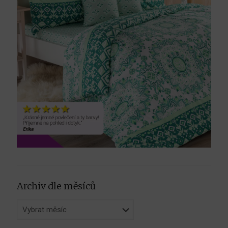
Archiv dle měsíců
Archiv
dle
měsíců