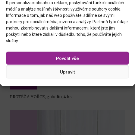
K personalizaci obsahu a reklam, poskytování funkcí sociálních
médií a analýze naší návštěvnosti využíváme soubory cookie.
Informace o tom, jak náš web používáte, sdílíme se svými
partnery pro sociální média, inzerci a analýzy. Partneři tyto údaje
mohou zkombinovat s dalšími informacemi, které jste jim
poskytli nebo které získali v důsledku toho, že používáte jejich
služby.
Povolit vše
Upravit
PROTĚŽ A HOŘCE, gobelín, 4 ks