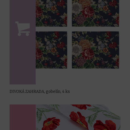
DIVOKÁ ZAHRADA, gobelín, 4 ks