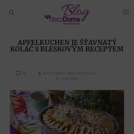
APFELKUCHEN JE ŠŤAVNATÝ
KOLÁČ S BLESKOVÝM RECEPTEM
6
Autor článku:
Jana Pippichova
20.6.2024