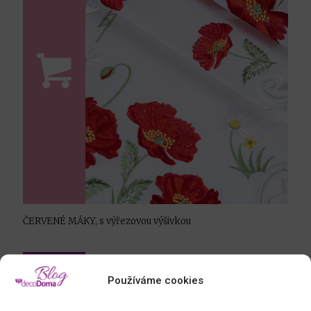
ČERVENÉ MÁKY, s výřezovou výšivkou
Používáme cookies