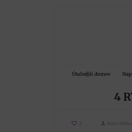
Útulnější domov
Nap
4 
3
Autor článku