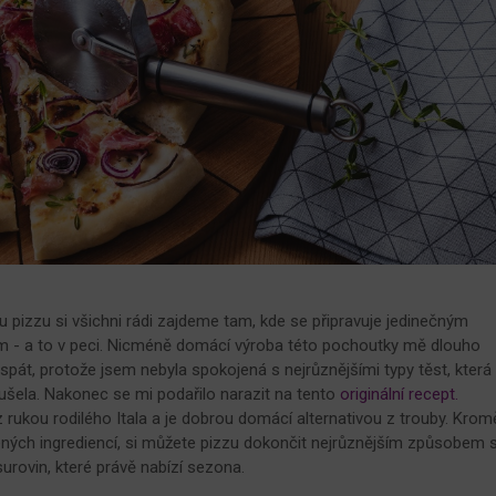
 pizzu si všichni rádi zajdeme tam, kde se připravuje jedinečným
 - a to v peci. Nicméně domácí výroba této pochoutky mě dlouho
spát, protože jsem nebyla spokojená s nejrůznějšími typy těst, která
šela. Nakonec se mi podařilo narazit na tento
originální recept.
 rukou rodilého Itala a je dobrou domácí alternativou z trouby. Krom
ných ingrediencí, si můžete pizzu dokončit nejrůznějším způsobem 
surovin, které právě nabízí sezona.