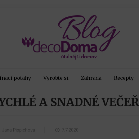
ínací potahy
Vyrobte si
Zahrada
Recepty
RYCHLÉ A SNADNÉ VEČEŘE
:
Jana Pippichova
7.7.2020