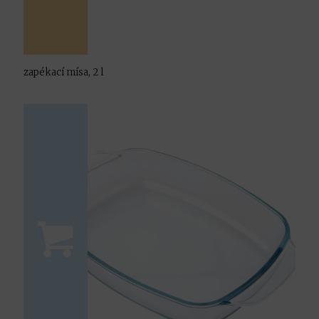
zapékací mísa, 2 l