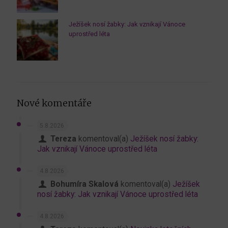
Ježíšek nosí žabky: Jak vznikají Vánoce
uprostřed léta
Nové komentáře
5.8.2026
Tereza
komentoval(a)
Ježíšek nosí žabky:
Jak vznikají Vánoce uprostřed léta
4.8.2026
Bohumíra Skalová
komentoval(a)
Ježíšek
nosí žabky: Jak vznikají Vánoce uprostřed léta
4.8.2026