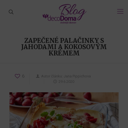
ZAPEČENÉ PALAČINKY S
JAHODAMI A KOKOSOVÝM
KRÉMEM
6
Autor článku:
Jana Pippichova
29.6.2020