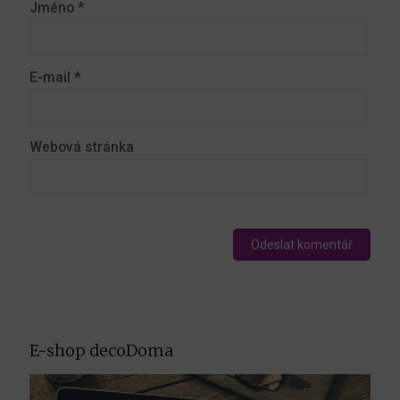
Jméno
*
E-mail
*
Webová stránka
E-shop decoDoma