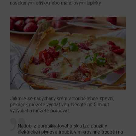
nasekanými oříšky nebo mandlovými lupínky.
Jakmile se nadýchaný krém v troubě lehce zpevní,
pekáček můžete vyndat ven. Nechte ho 5 minut
vydýchat a můžete porcovat.
Nádobí z borosilikátového skla lze použít v
elektrické i plynové troubě, v mikrovlnné troubě i na