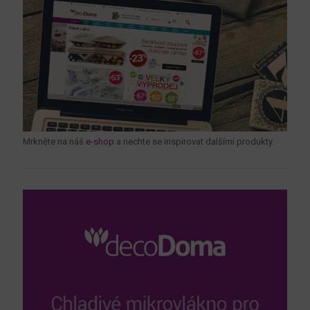
Mrkněte na náš
e-shop
a nechte se inspirovat dalšími produkty.