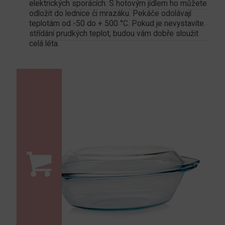
elektrických sporácích. S hotovým jídlem ho můžete
odložit do lednice či mrazáku. Pekáče odolávají
teplotám od -50 do + 500 °C. Pokud je nevystavíte
střídání prudkých teplot, budou vám dobře sloužit
celá léta.