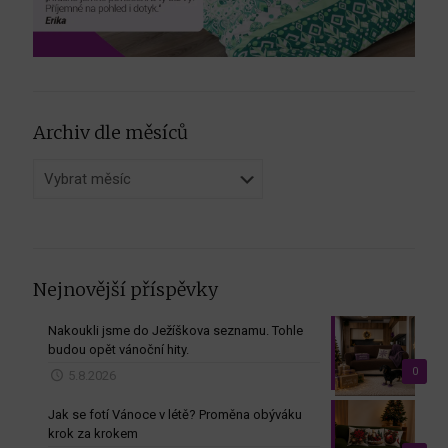
Archiv dle měsíců
Archiv
dle
měsíců
Nejnovější příspěvky
Nakoukli jsme do Ježíškova seznamu. Tohle
budou opět vánoční hity.
0
5.8.2026
Jak se fotí Vánoce v létě? Proměna obýváku
krok za krokem