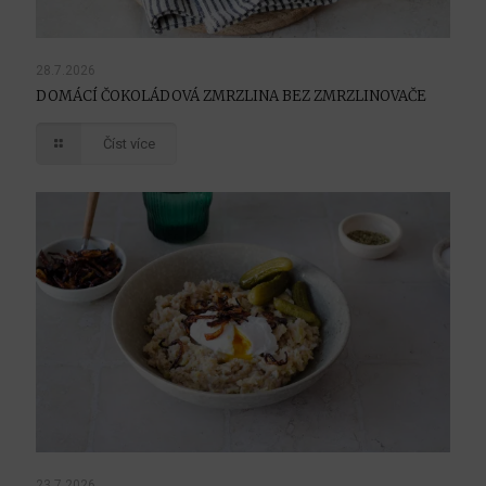
28.7.2026
DOMÁCÍ ČOKOLÁDOVÁ ZMRZLINA BEZ ZMRZLINOVAČE
Číst více
23.7.2026