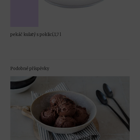
pekáč kulatý s poklicí,1,7 l
Podobné příspěvky