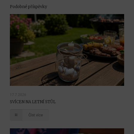
Podobné příspěvky
17.7.2026
SVÍCEN NA LETNÍ STŮL
Číst více