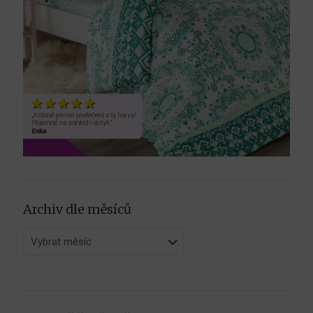
Archiv dle měsíců
Archiv
dle
měsíců