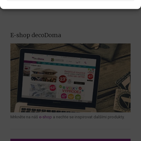
E-shop decoDoma
Mrkněte na náš
e-shop
a nechte se inspirovat dalšími produkty.