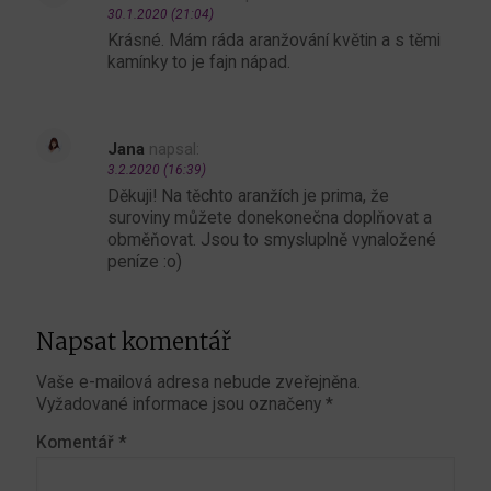
30.1.2020 (21:04)
Krásné. Mám ráda aranžování květin a s těmi
kamínky to je fajn nápad.
Jana
napsal:
3.2.2020 (16:39)
Děkuji! Na těchto aranžích je prima, že
suroviny můžete donekonečna doplňovat a
obměňovat. Jsou to smysluplně vynaložené
peníze :o)
Napsat komentář
Vaše e-mailová adresa nebude zveřejněna.
Vyžadované informace jsou označeny
*
Komentář
*