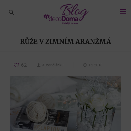
RŮŽE V ZIMNÍM ARANŽMÁ
62
Autor článku:
1.2.2016