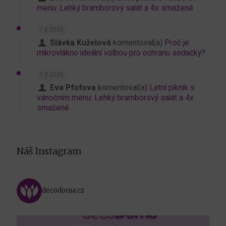
menu: Lehký bramborový salát a 4x smažené
7.8.2026
Slávka Kuželová
komentoval(a)
Proč je
mikrovlákno ideální volbou pro ochranu sedačky?
7.8.2026
Eva Pfofova
komentoval(a)
Letní piknik s
vánočním menu: Lehký bramborový salát a 4x
smažené
Náš Instagram
decodoma.cz