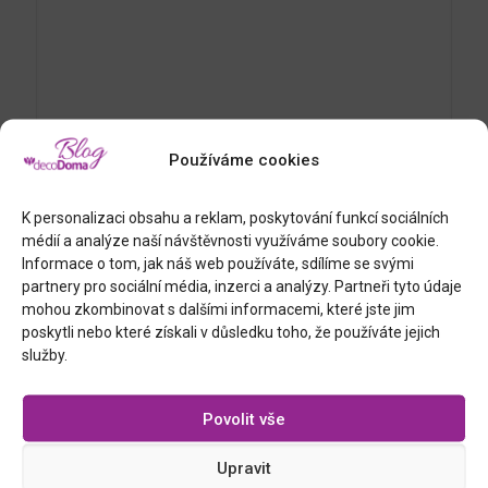
Používáme cookies
Jméno
*
K personalizaci obsahu a reklam, poskytování funkcí sociálních
médií a analýze naší návštěvnosti využíváme soubory cookie.
Informace o tom, jak náš web používáte, sdílíme se svými
E-mail
*
partnery pro sociální média, inzerci a analýzy. Partneři tyto údaje
mohou zkombinovat s dalšími informacemi, které jste jim
poskytli nebo které získali v důsledku toho, že používáte jejich
služby.
Webová stránka
Povolit vše
Upravit