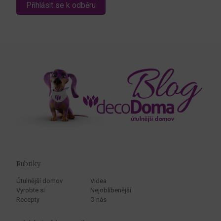
Rubriky
Útulnější domov
Videa
Vyrobte si
Nejoblíbenější
Recepty
O nás