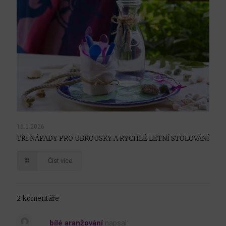
16.6.2026
TŘI NÁPADY PRO UBROUSKY A RYCHLÉ LETNÍ STOLOVÁNÍ
Číst více
2 komentáře
bílé aranžování
napsal: