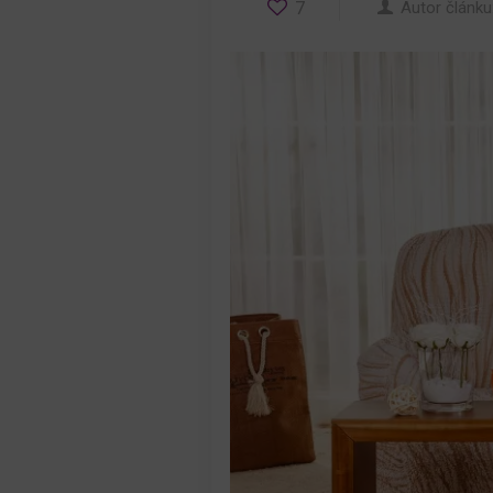
7
Autor článku