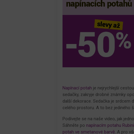
Napínací potah
je nejrychlejší cesto
sedačky, zakryje drobné známky opot
další dekorace. Sedačka je srdcem 
celého prostoru. A to bez jediného 
Podívejte se na naše video, jak je
Sáhněte po
napínacím potahu Rubin
potah ve smetanové barvě
. A pro v