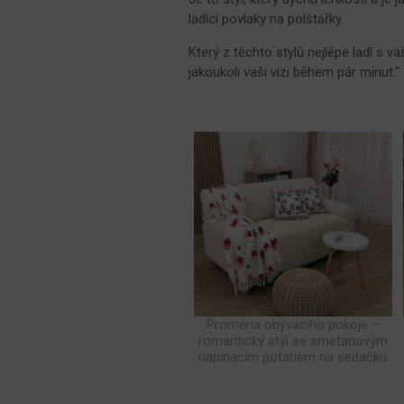
ladící povlaky na polštářky.
Který z těchto stylů nejlépe ladí s
jakoukoli vaši vizi během pár minut.“
Proměna obývacího pokoje –
romantický styl se smetanovým
napínacím potahem na sedačku