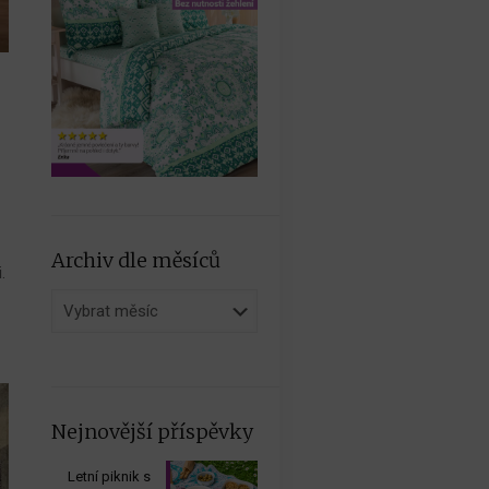
Archiv dle měsíců
.
Archiv
dle
měsíců
Nejnovější příspěvky
Letní piknik s