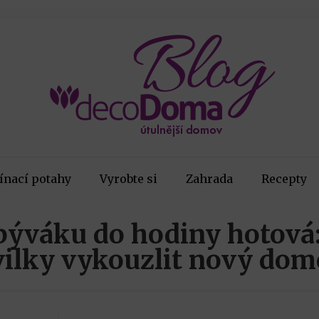
ínací potahy
Vyrobte si
Zahrada
Recepty
ýváku do hodiny hotová
vilky vykouzlit nový dom