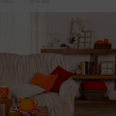
:
Tereza
8.6.2026