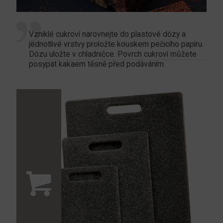
Vzniklé cukroví narovnejte do plastové dózy a
jednotlivé vrstvy proložte kouskem pečicího papíru.
Dózu uložte v chladničce. Povrch cukroví můžete
posypat kakaem těsně před podáváním.