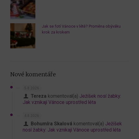
Jak se fotí Vánoce v létě? Proměna obýváku
krok za krokem
Nové komentáře
5.8.2026
Tereza
komentoval(a)
Ježíšek nosí žabky:
Jak vznikají Vánoce uprostřed léta
4.8.2026
Bohumíra Skalová
komentoval(a)
Ježíšek
nosí žabky: Jak vznikají Vánoce uprostřed léta