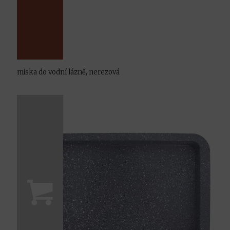
miska do vodní lázně, nerezová