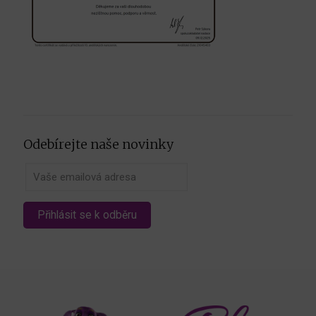
Odebírejte naše novinky