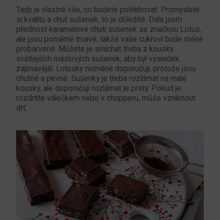
Tady je vlastně vše, co budete potřebovat. Promyslete
si kvalitu a chuť sušenek, to je důležité. Dala jsem
přednost karamelové chuti sušenek se značkou Lotus,
ale jsou poměrně tmavé, takže vaše cukroví bude méně
probarvené. Můžete je smíchat třeba z kousky
světlejších máslových sušenek, aby byl výsledek
zajímavější. Lotusky nicméně doporučuji, protože jsou
chutné a pevné. Sušenky je třeba rozlámat na malé
kousky, ale doporučuji rozlámat je prsty. Pokud je
rozdrtíte válečkem nebo v chopperu, může vzniknout
drť.