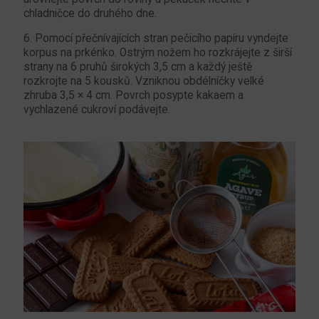
chladničce do druhého dne.
6. Pomocí přečnívajících stran pečicího papíru vyndejte
korpus na prkénko. Ostrým nožem ho rozkrájejte z širší
strany na 6 pruhů širokých 3,5 cm a každý ještě
rozkrojte na 5 kousků. Vzniknou obdélníčky velké
zhruba 3,5 × 4 cm. Povrch posypte kakaem a
vychlazené cukroví podávejte.