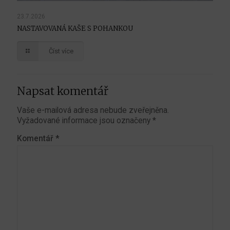
23.7.2026
NASTAVOVANÁ KAŠE S POHANKOU
Číst více
Napsat komentář
Vaše e-mailová adresa nebude zveřejněna.
Vyžadované informace jsou označeny
*
Komentář
*