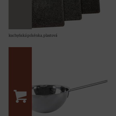
kuchyňská prkénka, plastová