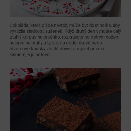
Čokoláda, která přijde navrch, může být dost hořká, aby
vyvážila sladkost sušenek. Když druhý den vyndáte celý
ztuhlý korpus na prkénko, rozkrájejte ho ostrým nožem
nejprve na pruhy a ty pak na obdélníkové nebo
čtvercové kousky. Ještě zbývá posypat povrch
kakaem, a je hotovo.