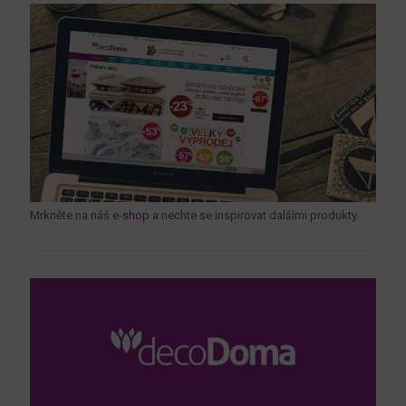
Mrkněte na náš
e-shop
a nechte se inspirovat dalšími produkty.