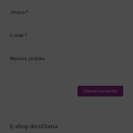
Jméno
*
E-mail
*
Webová stránka
E-shop decoDoma