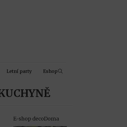
Letní party
Eshop
 KUCHYNĚ
E-shop decoDoma