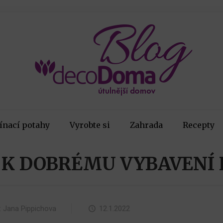
ínací potahy
Vyrobte si
Zahrada
Recepty
Í K DOBRÉMU VYBAVENÍ
:
Jana Pippichova
12.1.2022