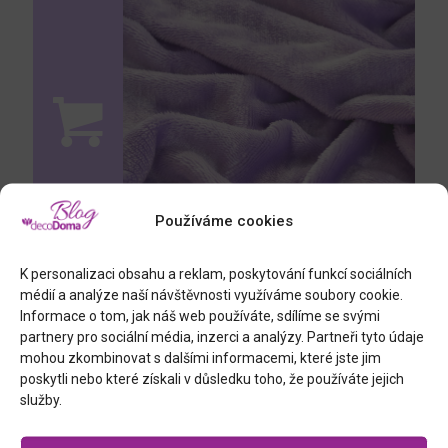
Používáme cookies
K personalizaci obsahu a reklam, poskytování funkcí sociálních
médií a analýze naší návštěvnosti využíváme soubory cookie.
Informace o tom, jak náš web používáte, sdílíme se svými
partnery pro sociální média, inzerci a analýzy. Partneři tyto údaje
napínací prostěradlo mikroplyš
mohou zkombinovat s dalšími informacemi, které jste jim
poskytli nebo které získali v důsledku toho, že používáte jejich
služby.
Podobné příspěvky