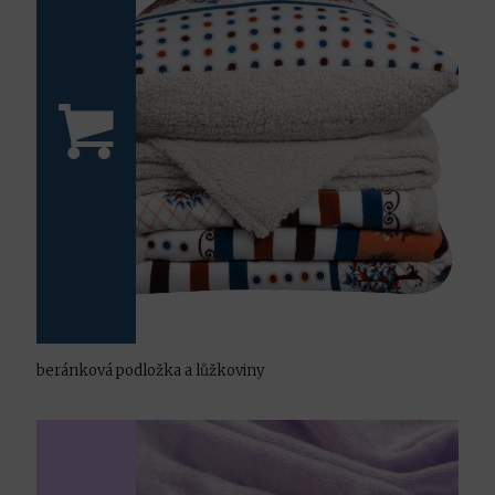
beránková podložka a lůžkoviny