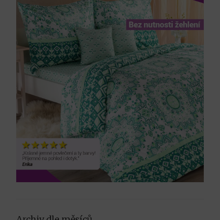
Archiv dle měsíců