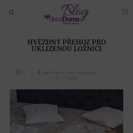
HVĚZDNÝ PŘEHOZ PRO
UKLIZENOU LOŽNICI
0
Autor článku:
Jana Pippichova
27.2.2020