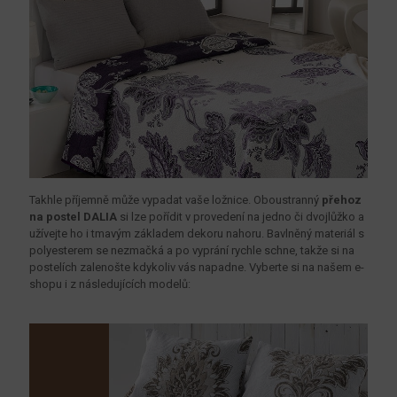
Takhle příjemně může vypadat vaše ložnice. Oboustranný
přehoz
na postel DALIA
si lze pořídit v provedení na jedno či dvojlůžko a
užívejte ho i tmavým základem dekoru nahoru. Bavlněný materiál s
polyesterem se nezmačká a po vyprání rychle schne, takže si na
postelích zalenošte kdykoliv vás napadne. Vyberte si na našem e-
shopu i z následujících modelů: