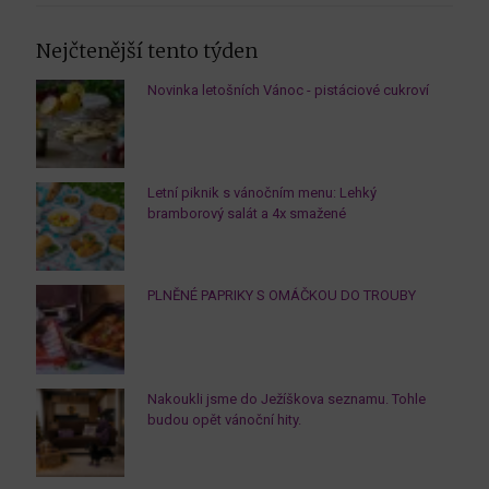
Nejčtenější tento týden
Novinka letošních Vánoc - pistáciové cukroví
Letní piknik s vánočním menu: Lehký
bramborový salát a 4x smažené
PLNĚNÉ PAPRIKY S OMÁČKOU DO TROUBY
Nakoukli jsme do Ježíškova seznamu. Tohle
budou opět vánoční hity.