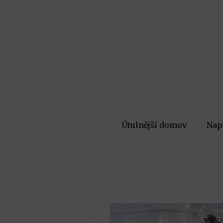
Útulnější domov
Nap