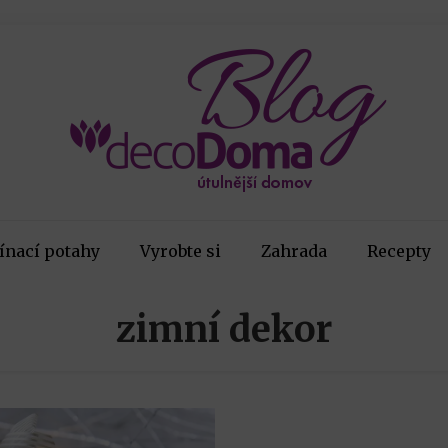
ínací potahy
Vyrobte si
Zahrada
Recepty
zimní dekor