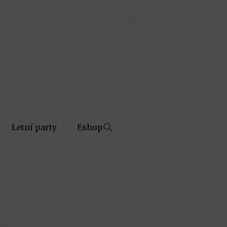
Letní party
Eshop