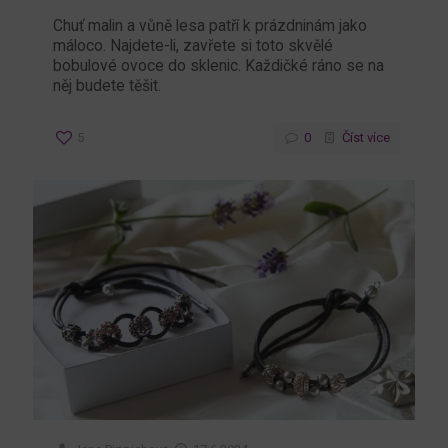
Chuť malin a vůně lesa patří k prázdninám jako
máloco. Najdete-li, zavřete si toto skvělé
bobulové ovoce do sklenic. Každičké ráno se na
něj budete těšit.
5
0
Číst více