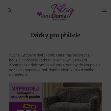
Dárky pro přátele
Ručně vyráběné maličkosti, které mají jedinečné
kouzlo a přinášejí radost už jen svým vznikem.
Kosmetické dobroty jako šumivé bomby do koupele či
voňavé koupelové soli dopřejí chvíli zaslouženého
odpočinku.