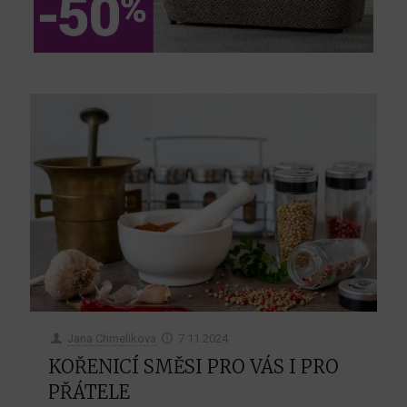
Jana Chmelikova
7.11.2024
KOŘENICÍ SMĚSI PRO VÁS I PRO
PŘÁTELE