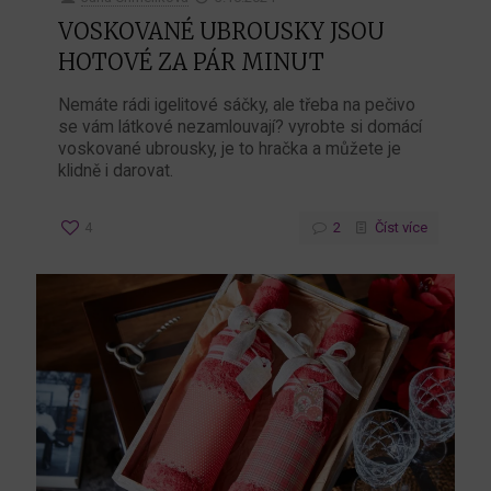
VOSKOVANÉ UBROUSKY JSOU
HOTOVÉ ZA PÁR MINUT
Nemáte rádi igelitové sáčky, ale třeba na pečivo
se vám látkové nezamlouvají? vyrobte si domácí
voskované ubrousky, je to hračka a můžete je
klidně i darovat.
4
2
Číst více